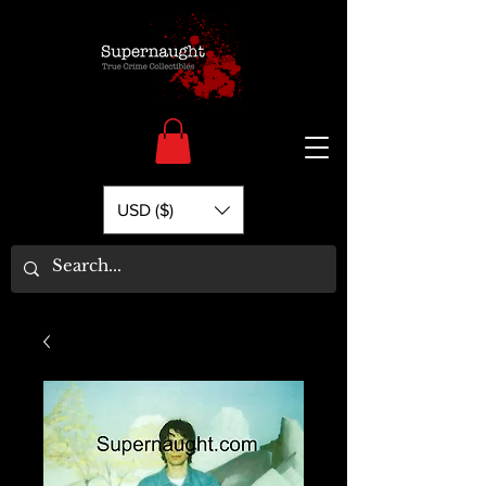
USD ($)